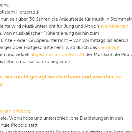
sche.
ollstem Herzen zu!
 nun seit über 30 Jahren die Anlaufstelle für Musik in Stommeln
ente wird Musikunterricht für Jung und Alt von
examinierten
 Von musikalischer Früherziehung bis hin zum
 Einzel- oder Gruppenunterricht – von vormittags bis abends.
änger oder Fortgeschrittenem, wird durch das
vielseitige
em individuell
abgestimmten Unterricht
der Musikschule Picc
s Leben musikalisch zu begleiten.
us, was nicht gesagt werden kann und worüber zu
t.
nsam erleben
:
iele, Workshops und unterschiedliche Darbietungen in den
ule Piccolo statt.