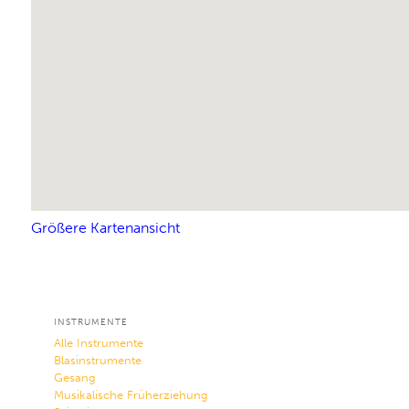
Größere Kartenansicht
INSTRUMENTE
Alle Instrumente
Blasinstrumente
Gesang
Musikalische Früherziehung