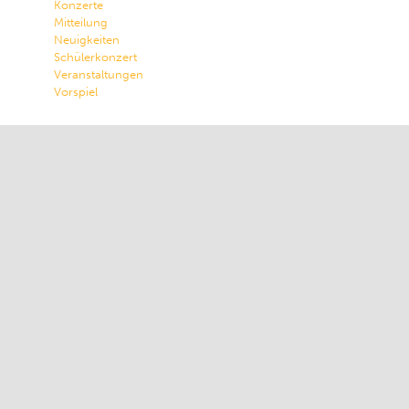
Konzerte
n
Mitteilung
Neuigkeiten
Schülerkonzert
Veranstaltungen
Vorspiel